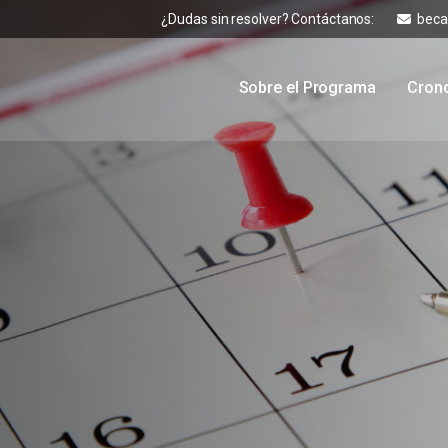
¿Dudas sin resolver? Contáctanos:
beca
Sobre el Programa
Cron