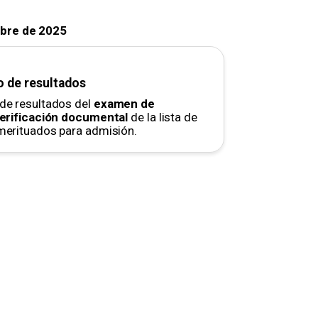
mbre de 2025
 de resultados
de resultados del
examen de
verificación documental
de la lista de
merituados para admisión.