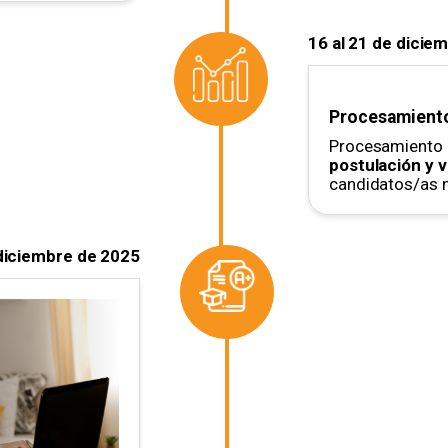
16 al 21 de dicie
Procesamiento
Procesamiento 
postulación y 
candidatos/as 
diciembre de 2025