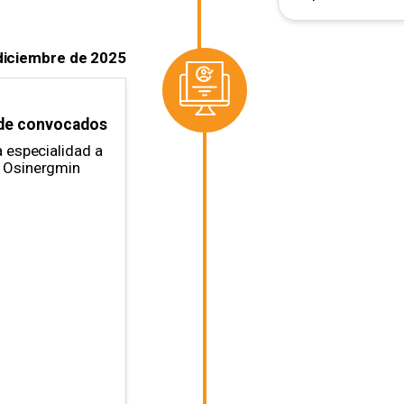
diciembre de 2025
 de convocados
a especialidad a
U Osinergmin