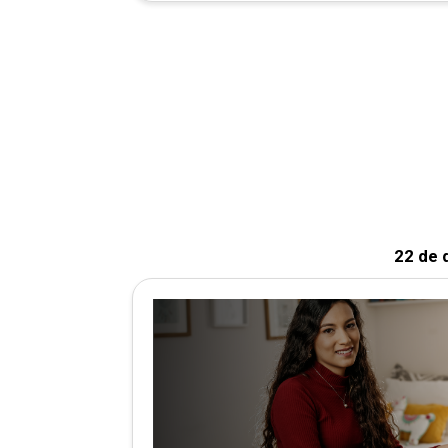
22 de 