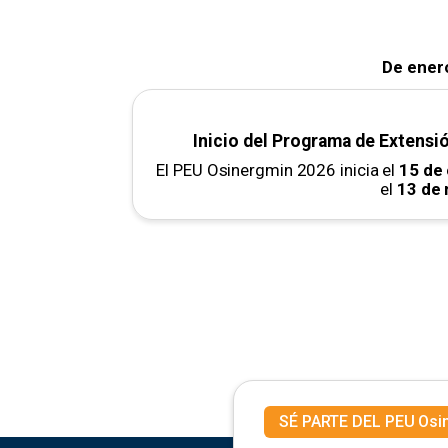
De ener
Inicio del Programa de Extensió
El PEU Osinergmin 2026 inicia el
15 de
el
13 de 
SÉ PARTE DEL PEU Osi