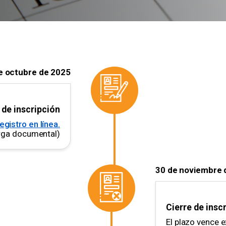
e octubre de 2025
o de inscripción
egistro en línea.
arga documental)
30 de noviembre 
Cierre de insc
El plazo vence 