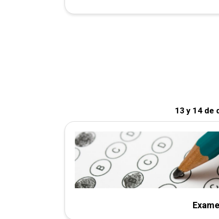
13 y 14 de
Exame