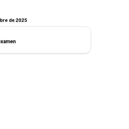
mbre de 2025
 examen