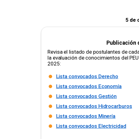
5 de 
Publicación
Revisa el listado de postulantes de cad
la evaluación de conocimientos del PE
2025:
Lista convocados Derecho
Lista convocados Economía
Lista convocados Gestión
Lista convocados Hidrocarburos
Lista convocados Minería
Lista convocados Electricidad