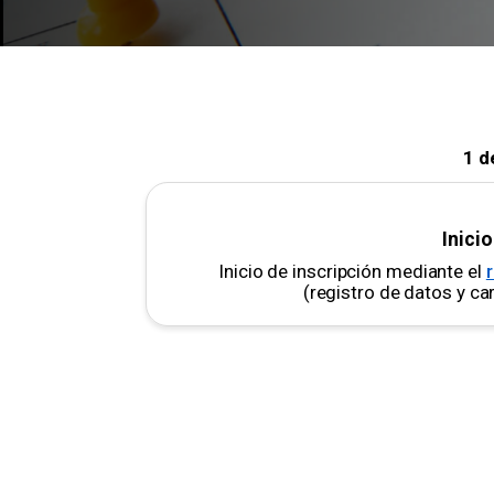
1 d
Inici
Inicio de inscripción mediante el
r
(registro de datos y c