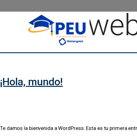
Autor:
web
¡Hola, mundo!
Te damos la bienvenida a WordPress. Esta es tu primera entrad